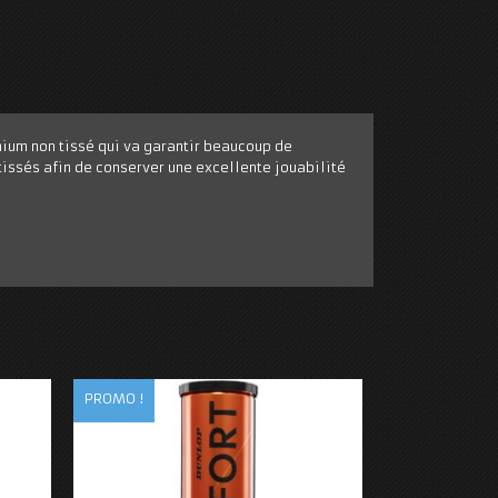
mium non tissé qui va garantir beaucoup de
tissés afin de conserver une excellente jouabilité
PROMO !