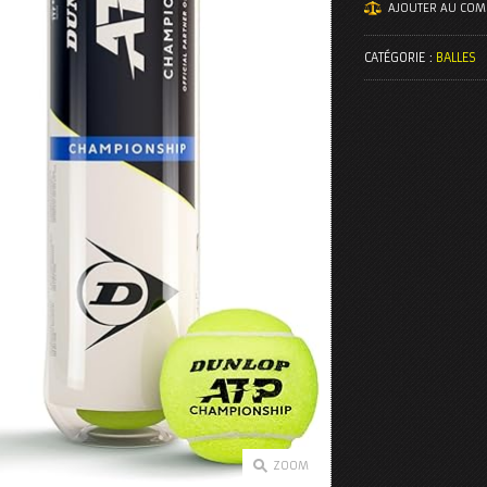
AJOUTER AU CO
CATÉGORIE :
BALLES
ZOOM