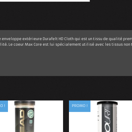
enveloppe extérieure Durafelt HD Cloth qui est un tissu de qualité pre
lité. Le coeur Max Core est lui spécialement utilisé avec les tissus non 
O !
PROMO !