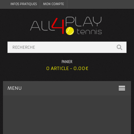
INFOS PRATIQUES
MON COMPTE
PANIER
0 ARTICLE -
0.00
€
MENU