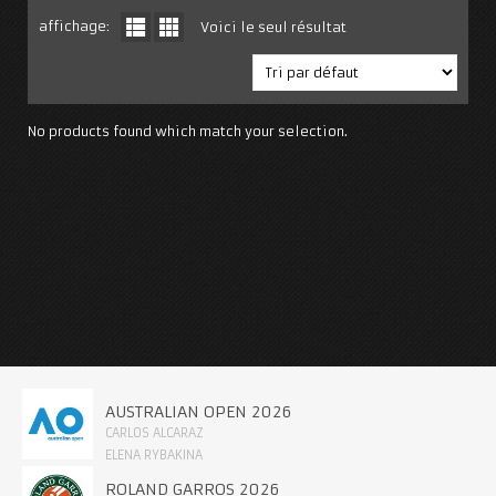
affichage:
Voici le seul résultat
No products found which match your selection.
AUSTRALIAN OPEN 2026
CARLOS ALCARAZ
ELENA RYBAKINA
ROLAND GARROS 2026