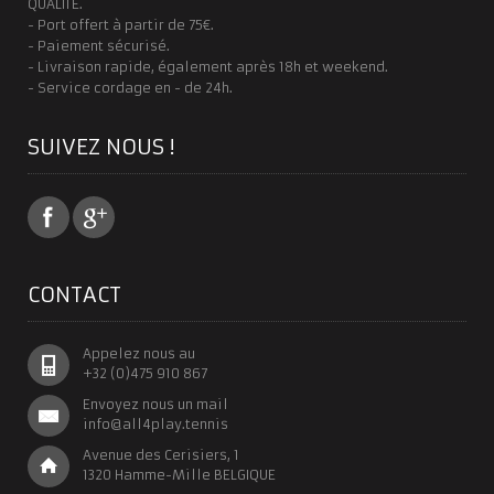
QUALITE.
- Port offert à partir de 75€.
- Paiement sécurisé.
- Livraison rapide, également après 18h et weekend.
- Service cordage en - de 24h.
SUIVEZ NOUS !
CONTACT
Appelez nous au
+32 (0)475 910 867
Envoyez nous un mail
info@all4play.tennis
Avenue des Cerisiers, 1
1320 Hamme-Mille BELGIQUE