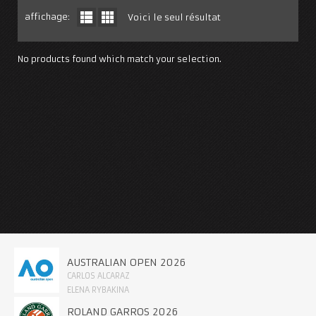
affichage:
Voici le seul résultat
No products found which match your selection.
AUSTRALIAN OPEN 2026
CARLOS ALCARAZ
ELENA RYBAKINA
ROLAND GARROS 2026