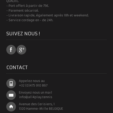
QUALITE.
- Port offert à partir de 75€.
- Paiement sécurisé.
- Livraison rapide, également après 18h et weekend.
- Service cordage en - de 24h.
SUIVEZ NOUS !
CONTACT
Appelez nous au
+32 (0)475 910 867
Envoyez nous un mail
info@all4play.tennis
Avenue des Cerisiers, 1
1320 Hamme-Mille BELGIQUE