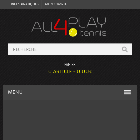
INFOS PRATIQUES
MON COMPTE
PANIER
0 ARTICLE -
0.00
€
MENU