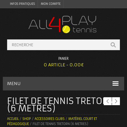
INFOS PRATIQUES
MON COMPTE
PANIER
0 ARTICLE -
0.00
€
MENU
FILET DE TENNIS TRETORN
(6 METRES)
ACCUEIL
/
SHOP
/
ACCESSOIRES CLUBS
/
MATÉRIEL COURT ET
PÉDAGOGIQUE
/ FILET DE TENNIS TRETORN (6 METRES)