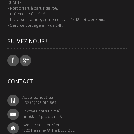
QUALITE.
- Port offert à partir de 75€.
- Paiement sécurisé.
- Livraison rapide, également après 18h et weekend.
- Service cordage en - de 24h.
SUIVEZ NOUS !
CONTACT
Appelez nous au
+32 (0)475 910 867
Envoyez nous un mail
info@all4play.tennis
Avenue des Cerisiers, 1
1320 Hamme-Mille BELGIQUE