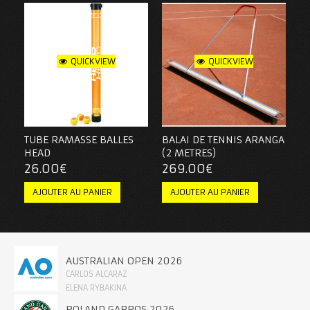
QUICKVIEW
QUICKVIEW
TUBE RAMASSE BALLES
BALAI DE TENNIS ARANGA
HEAD
(2 METRES)
26.00
€
269.00
€
AJOUTER AU PANIER
AJOUTER AU PANIER
AUSTRALIAN OPEN 2026
CARLOS ALCARAZ
ELENA RYBAKINA
ROLAND GARROS 2026