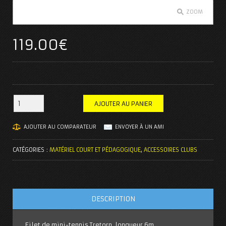
ZOOM
119.00
€
AJOUTER AU PANIER
AJOUTER AU COMPARATEUR
ENVOYER À UN AMI
CATÉGORIES :
MATÉRIEL COURT ET PÉDAGOGIQUE
,
ACCESSOIRES CLUBS
DESCRIPTION
Filet de mini-tennis Tretorn, longueur 6m.