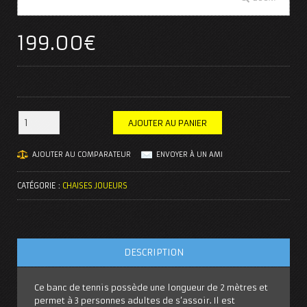
199.00
€
AJOUTER AU PANIER
AJOUTER AU COMPARATEUR
ENVOYER À UN AMI
CATÉGORIE :
CHAISES JOUEURS
DESCRIPTION
Ce banc de tennis possède une longueur de 2 mètres et
permet à 3 personnes adultes de s’assoir. Il est