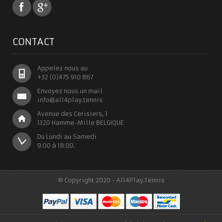
CONTACT
Appelez nous au
+32 (0)475 910 867
Envoyez nous un mail
info@all4play.tennis
Avenue des Cerisiers, 1
1320 Hamme-Mille BELGIQUE
Du Lundi au Samedi
9:00 à 18:00.
© Copyright 2020 - All4Play.Tennis