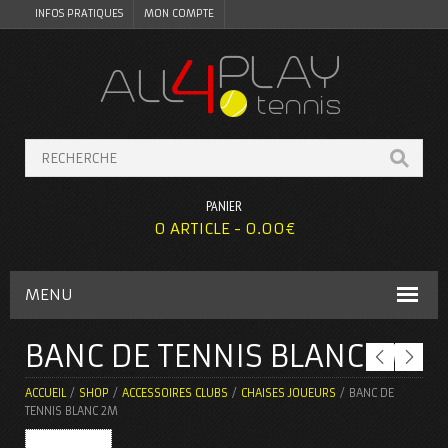
INFOS PRATIQUES
MON COMPTE
PANIER
0 ARTICLE -
0.00
€
MENU
BANC DE TENNIS BLANC 2M
ACCUEIL
/
SHOP
/
ACCESSOIRES CLUBS
/
CHAISES JOUEURS
/ BANC DE
TENNIS BLANC 2M